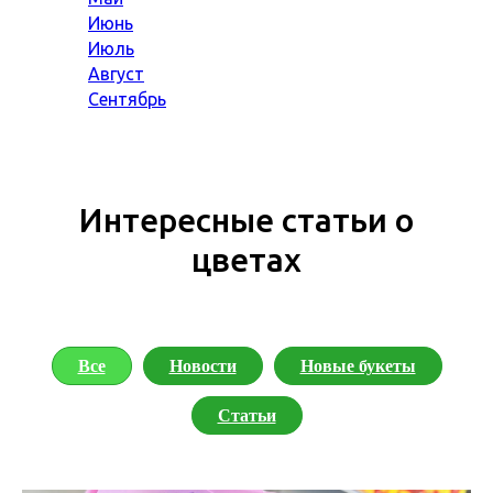
Июнь
Июль
Август
Сентябрь
Интересные статьи о
цветах
Все
Новости
Новые букеты
Статьи