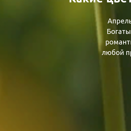
Апрель
Богаты
романт
любой п