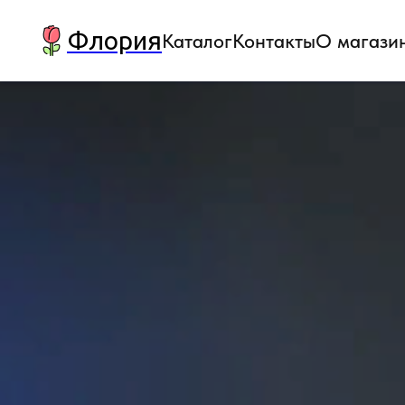
Флория
Каталог
Контакты
О магази