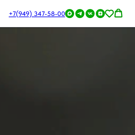
+7(949) 347-58-00