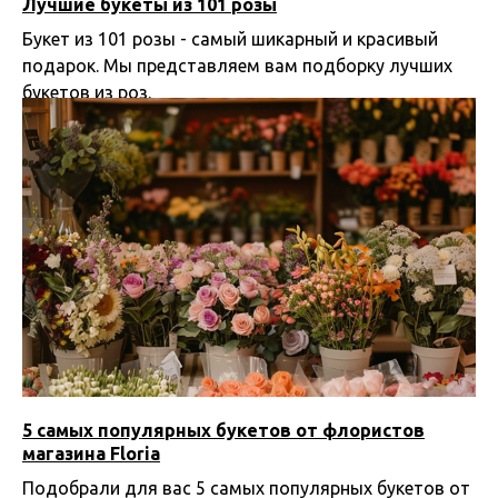
Лучшие букеты из 101 розы
Букет из 101 розы - самый шикарный и красивый
подарок. Мы представляем вам подборку лучших
букетов из роз.
29.05.2024 09:48
5 самых популярных букетов от флористов
магазина Floria
Подобрали для вас 5 самых популярных букетов от