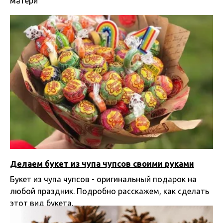
матери
19.11.2024 13:33
Делаем букет из чупа чупсов своими руками
Букет из чупа чупсов - оригинальный подарок на
любой праздник. Подробно расскажем, как сделать
этот вид букета.
10.11.2024 10:02