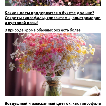
Какие цветы продержатся в букете дольше?
Секреты гипсофилы, хризантемы, альстромерии
и кустовой розы!
В природе кроме обычных роз есть более
долгостойкие цветы. Рассмотрим их!
14.12.2023 17:00
Воздушный и изысканный цветок: как гипсофила