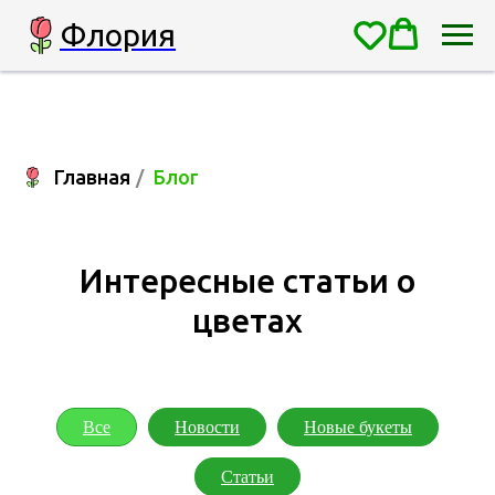
Флория
Главная
/
Блог
Интересные статьи о
цветах
Все
Новости
Новые букеты
Статьи