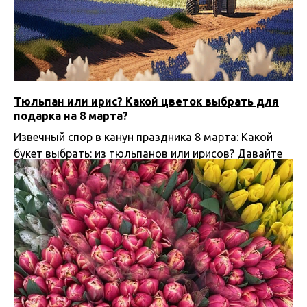
Тюльпан или ирис? Какой цветок выбрать для
подарка на 8 марта?
Извечный спор в канун праздника 8 марта: Какой
букет выбрать: из тюльпанов или ирисов? Давайте
разберемся в этой статье
02.03.2025 13:00