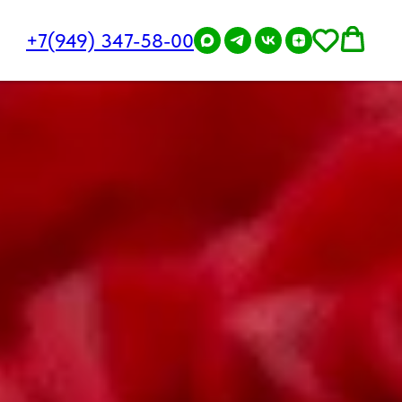
+7(949) 347-58-00