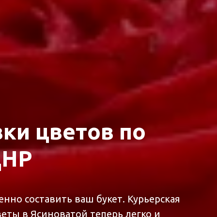
ки цветов по
ДНР
нно составить ваш букет. Курьерская
веты в Ясиноватой теперь легко и