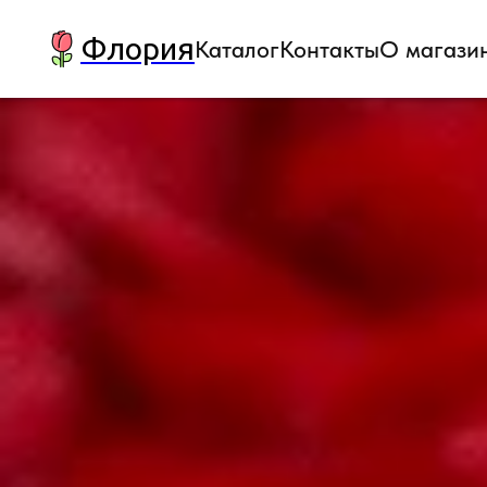
Флория
Каталог
Контакты
О магази