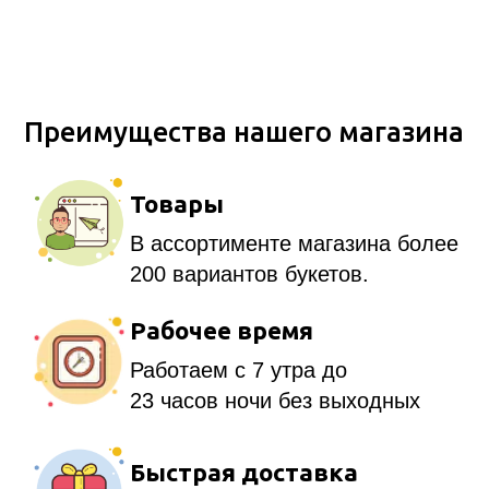
Низкие цены
Средняя цена на букет
составляет 2000 рублей
Поддержка
Онлайн-консультант поможет в
выборе букета.