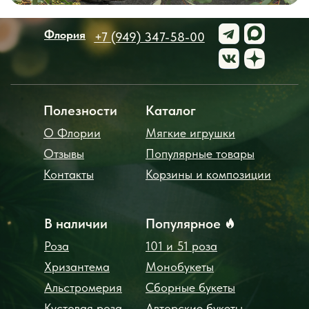
Флория
+7 (949) 347-58-00
Полезности
Каталог
О Флории
Мягкие игрушки
Отзывы
Популярные товары
Контакты
Корзины и композиции
В наличии
Популярное
Роза
101 и 51 роза
Хризантема
Монобукеты
Альстромерия
Сборные букеты
Кустовая роза
Авторские букеты