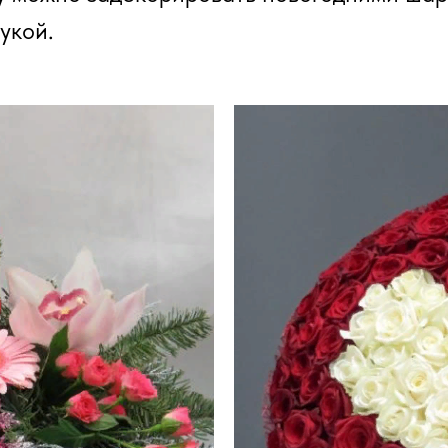
укой.