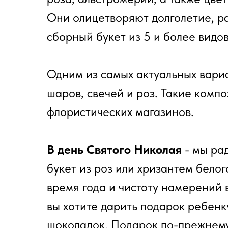
Они олицетворяют долголетие, ра
сборный букет из 5 и более видов
Одним из самых актуальных вариа
шаров, свечей и роз. Такие ком
флористических магазинов.
В день Святого Николая
- мы ра
букет из роз или хризантем бело
время года и чистоту намерений 
вы хотите дарить подарок ребенк
шоколадок. Подарок по-прежнему