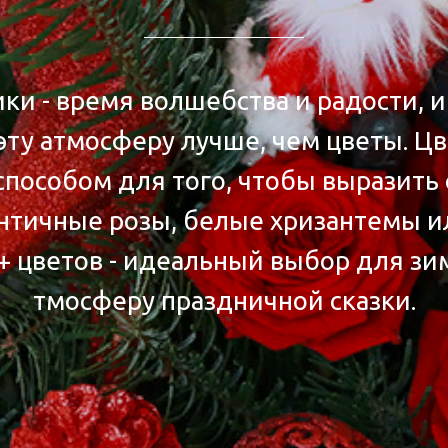
ки - время волшебства и радости, и
эту атмосферу лучше, чем цветы. Ц
пособом для того, чтобы выразить
античные розы, белые хризантемы 
+ цветов - идеальный выбор для зи
тмосферу праздничной сказки.