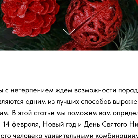
мы с нетерпением ждем возможности порад
ляются одним из лучших способов выраже
ним. В этой статье мы поможем вам определ
: 14 февраля, Новый год и День Святого Н
зкого человека удивительными комбинация