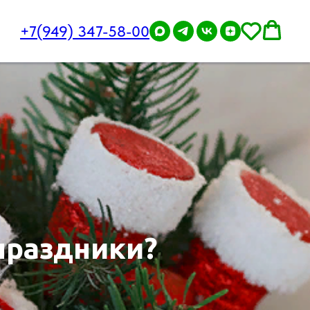
+7(949) 347-58-00
праздники?