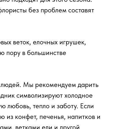
флористы без проблем составят
вых веток, елочных игрушек,
юю пору в большинстве
 людей. Мы рекомендуем дарить
аздник символизируют холодное
ю любовь, тепло и заботу. Если
 из конфет, печенья, напитков и
ми, ветками ели и другой