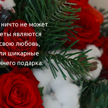
 ничто не может
веты являются
 свою любовь,
или шикарные
мнего подарка.