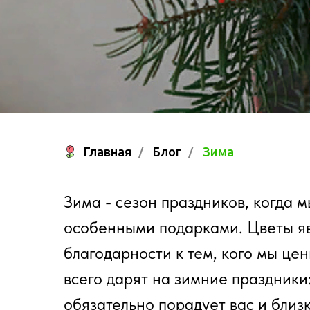
Главная
/
Блог
/
Зима
Зима - сезон праздников, когда 
особенными подарками. Цветы яв
благодарности к тем, кого мы це
всего дарят на зимние праздники
обязательно порадует вас и бли