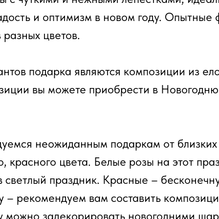
дость и оптимизм в новом году. Опытные 
 разных цветов.
нтов подарка являются композиции из ело
позиции вы можете приобрести в Новогодн
дуемся неожиданным подаркам от близких
го, красного цвета. Белые розы на этот пр
в светлый праздник. Красные – бесконечну
у – рекомендуем вам составить композицию
 можно задекорировать новогодними шара