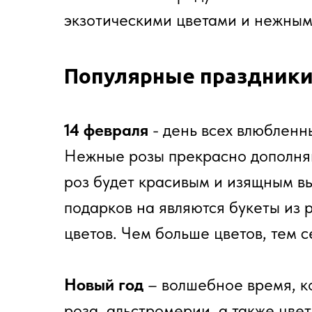
экзотическими цветами и нежным
Популярные праздник
14 февраля
- день всех влюбленн
Нежные розы прекрасно дополняю
роз будет красивым и изящным в
подарков на являются букеты из 
цветов. Чем больше цветов, тем 
Новый год
– волшебное время, ко
роза, альстромерии, а также цве