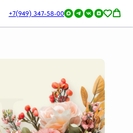
+7(949) 347-58-00
IA