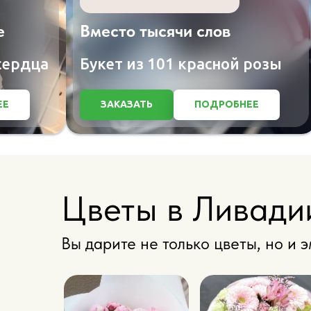
е
Вместо тысячи слов
сердца
Букет из 101 красной розы
Е
ЗАКАЗАТЬ
ПОДРОБНЕЕ
Цветы в Ливади
Вы дарите не только цветы, но и