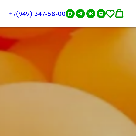
+7(949) 347-58-00