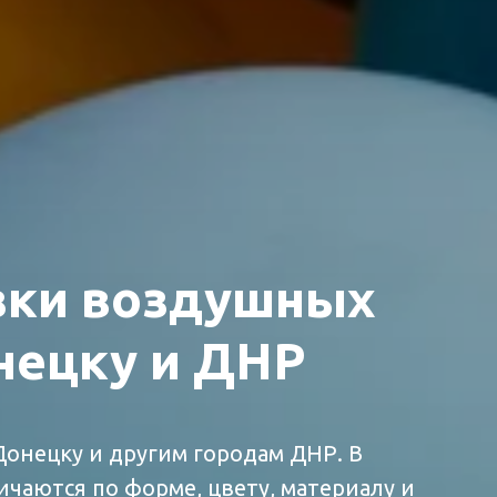
вки воздушных
нецку и ДНР
онецку и другим городам ДНР. В
чаются по форме, цвету, материалу и