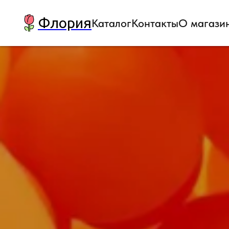
Флория
Каталог
Контакты
О магази