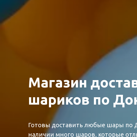
Магазин доста
шариков по До
Готовы доставить любые шары по Д
наличии много шаров, которые отли