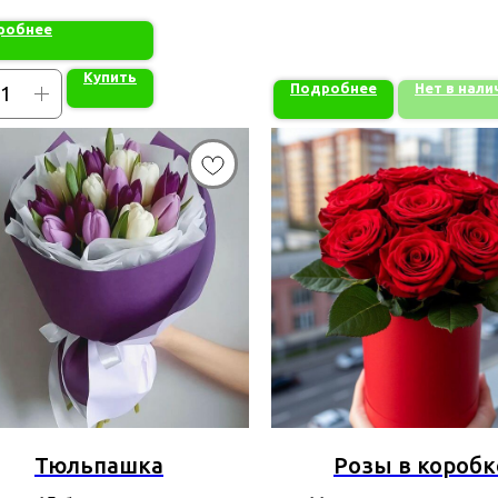
робнее
Купить
Подробнее
Нет в нали
Тюльпашка
Розы в коробк