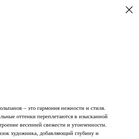
юльпанов – это гармония нежности и стиля.
ильные оттенки переплетаются в изысканной
троение весенней свежести и утонченности.
азок художника, добавляющий глубину и