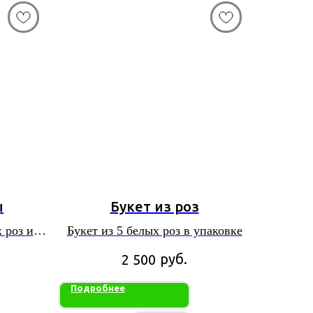
ы
Букет из роз
 роз и
Букет из 5 белых роз в упаковке
ени
руб.
2 500
Подробнее