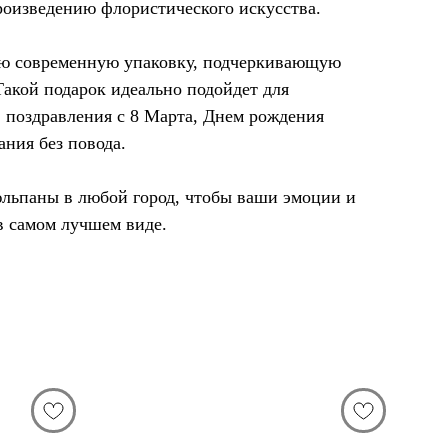
роизведению флористического искусства.
ую современную упаковку, подчеркивающую
Такой подарок идеально подойдет для
, поздравления с 8 Марта, Днем рождения
ания без повода.
льпаны в любой город, чтобы ваши эмоции и
 в самом лучшем виде.