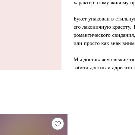
характер этому живому п
Букет упакован в стильн
его лаконичную красоту. 
романтического свидания
или просто как знак вним
Мы доставляем свежие тю
забота достигли адресата