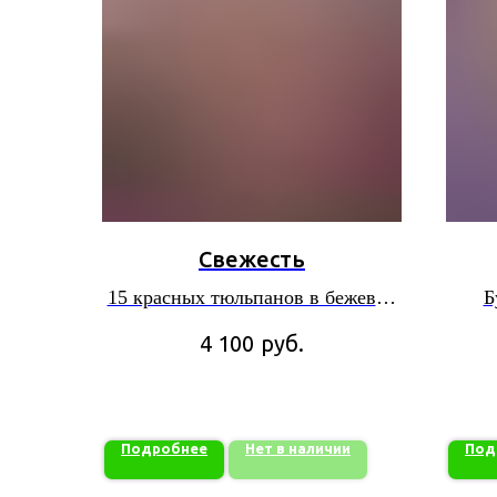
Свежесть
15 красных тюльпанов в бежевой
Б
упаковке
руб.
4 100
Подробнее
Нет в наличии
Под