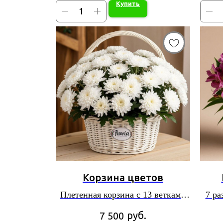
Купить
Корзина цветов
Плетенная корзина с 13 ветками
7 ра
хризантем
руб.
7 500