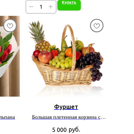
Купить
Фуршет
льпана
Большая плетенная корзина с
набором фруктов
руб.
5 000