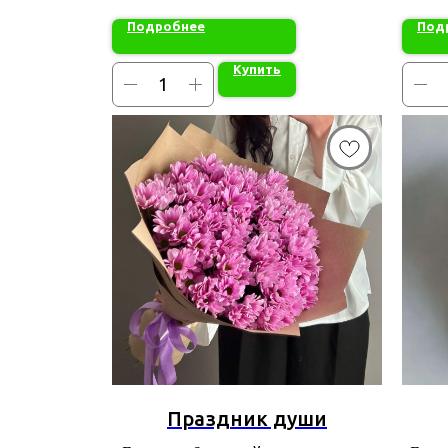
Подробнее
Под
Купить
Праздник души