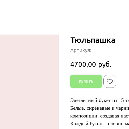
Тюльпашка
Артикул:
4700,00
руб.
Купить
Элегантный букет из 15 т
Белые, сиреневые и черн
композиции, создавая нас
Каждый бутон – словно м