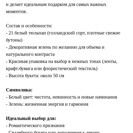
и делает идеальным подарком для самых важных
моментов.
Состав и особенности:
- 21 белый тюльпан (голландский сорт, плотные свежие
бутоны)
- Декоративная зелень по желанию для объема и
натурального контраста
- Красивая упаковка на выбор в нежных тонах (ленты,
крафт-бумага или флористический текстиль)
- Высота букета: около 50 см
Символика:
- Белый цвет: чистота, невинность и новые начинания
- Зелень: жизненная энергия и гармония
Идеальный выбор для:
- Романтического признания
- Свадебного букета или дополнения к декору