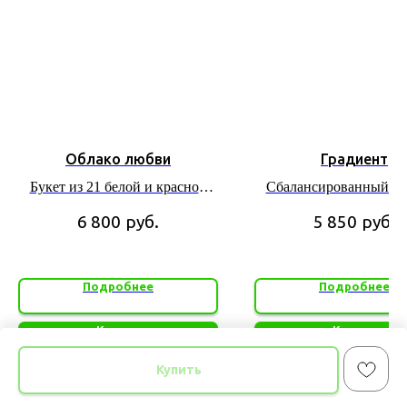
Облако любви
Градиент
Букет из 21 белой и красной
Сбалансированный бу
розы в красивой упаковке.
роз и хризантем в н
6 800
руб.
5 850
руб.
тонах
Подробнее
Подробнее
Купить
Купить
Купить