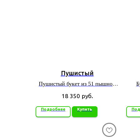
Пушистый
Пушистый букет из 51 пышной
Б
хризантемы
18 350
руб.
Подробнее
Купить
Под