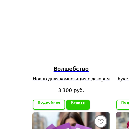
Волшебство
Новогодняя композиция с декором
Буке
3 300
руб.
Подробнее
Купить
Под