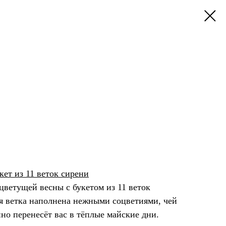
ет из 11 веток сирени
цветущей весны с букетом из 11 веток
я ветка наполнена нежными соцветиями, чей
но перенесёт вас в тёплые майские дни.