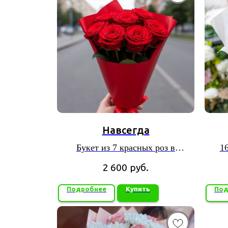
Навсегда
Букет из 7 красных роз в
1
красивой упаковке
2 600
руб.
Подробнее
Купить
Под