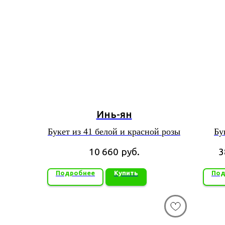
Инь-ян
Букет из 41 белой и красной розы
Бу
10 660
руб.
3
Подробнее
Купить
Под