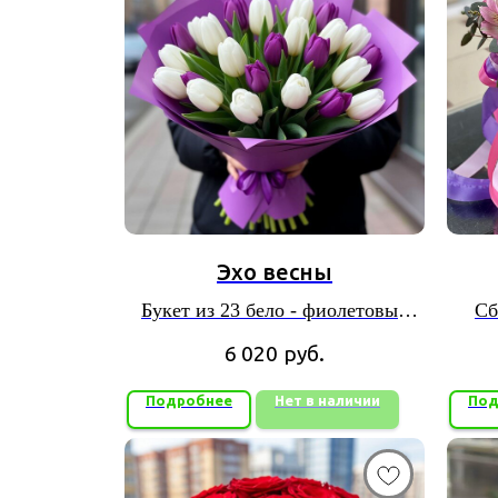
Эхо весны
Букет из 23 бело - фиолетовых
Сб
тюльпанов
6 020
руб.
Подробнее
Нет в наличии
Под