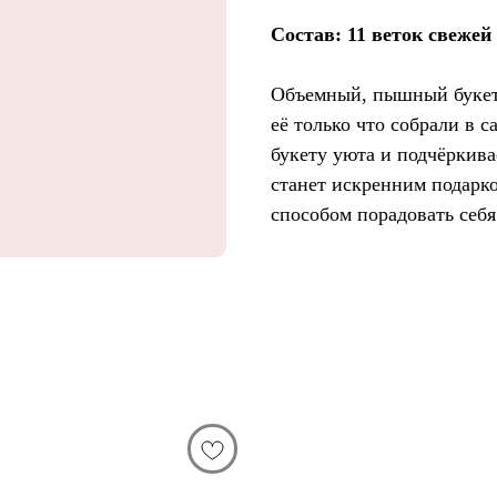
Состав: 11 веток свежей
Объемный, пышный букет 
её только что собрали в с
букету уюта и подчёркива
станет искренним подарк
способом порадовать себя