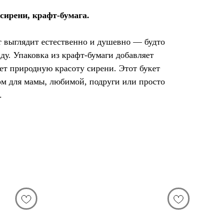
 сирени, крафт‑бумага.
выглядит естественно и душевно — будто
аду. Упаковка из крафт‑бумаги добавляет
ет природную красоту сирени. Этот букет
ом для мамы, любимой, подруги или просто
.