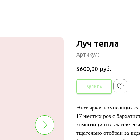
Луч тепла
Артикул:
5600,00
руб.
Купить
Этот яркая композиция сл
17 желтых роз с бархати
композицию в классическ
тщательно отобран за ид