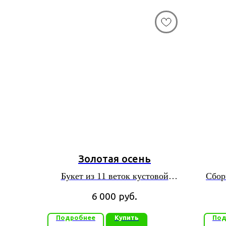
Золотая осень
Букет из 11 веток кустовой
Сбор
хризантемы
6 000
руб.
Подробнее
Купить
Под