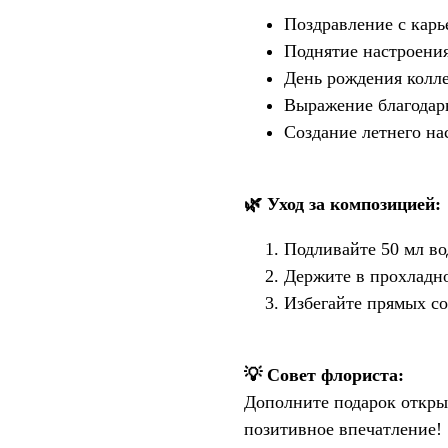
Поздравление с кар
Поднятие настроения
День рождения колле
Выражение благодар
Создание летнего на
🌿 Уход за композицией:
Подливайте 50 мл во
Держите в прохладно
Избегайте прямых со
💡 Совет флориста:
Дополните подарок откры
позитивное впечатление!