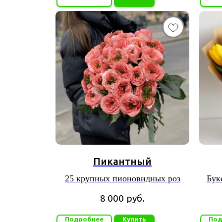
Пикантный
25 крупных пионовидных роз
Бук
8 000
руб.
Подробнее
Купить
Под