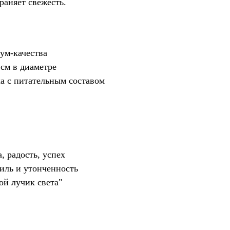
раняет свежесть.
ум-качества
см в диаметре
а с питательным составом
, радость, успех
иль и утонченность
ой лучик света"