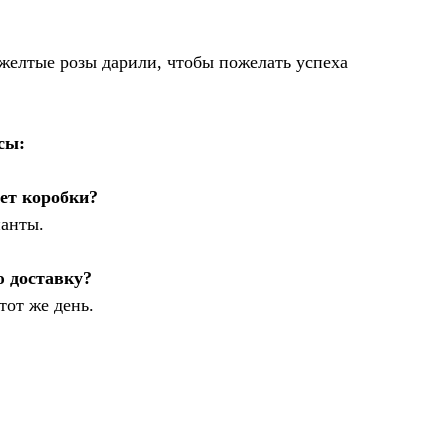
желтые розы дарили, чтобы пожелать успеха
сы:
ет коробки?
ианты.
ю доставку?
тот же день.