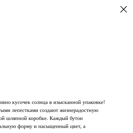
овно кусочек солнца в изысканной упаковке!
стыми лепестками создают жизнерадостную
ой шляпной коробке. Каждый бутон
еальную форму и насыщенный цвет, а