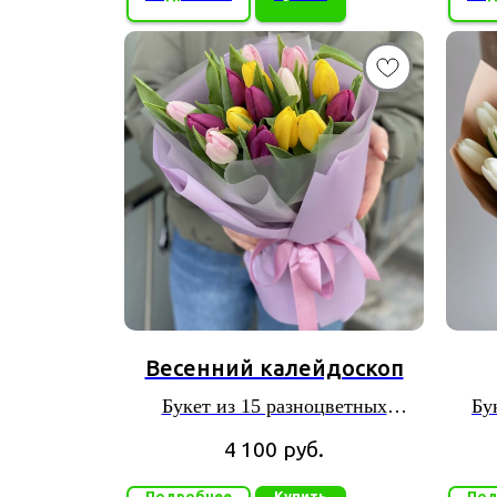
Весенний калейдоскоп
Букет из 15 разноцветных
Бу
тюльпанов
4 100
руб.
Подробнее
Купить
Под