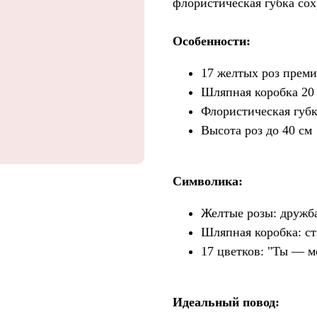
флористическая губка сох
Особенности:
17 желтых роз преми
Шляпная коробка 20 
Флористическая губк
Высота роз до 40 см
Символика:
Желтые розы: дружба
Шляпная коробка: ст
17 цветков: "Ты — м
Идеальный повод: