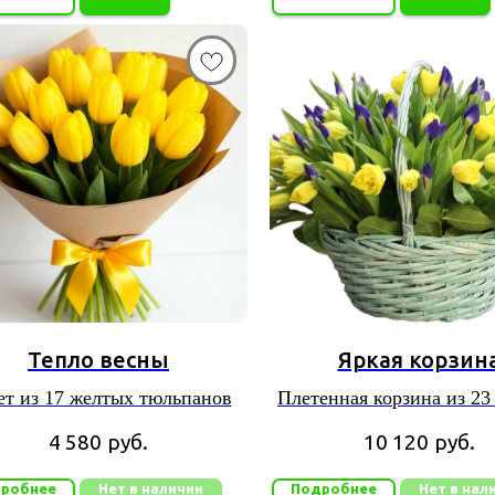
Тепло весны
Яркая корзин
ет из 17 желтых тюльпанов
Плетенная корзина из 23
тюльпанов и 18 ири
4 580
руб.
10 120
руб.
робнее
Нет в наличии
Подробнее
Нет в нал