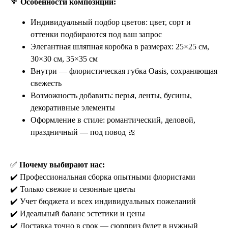
💐
Особенности композиции:
Индивидуальный подбор цветов: цвет, сорт и
оттенки подбираются под ваш запрос
Элегантная шляпная коробка в размерах: 25×25 см,
30×30 см, 35×35 см
Внутри — флористическая губка Oasis, сохраняющая
свежесть
Возможность добавить: перья, ленты, бусины,
декоративные элементы
Оформление в стиле: романтический, деловой,
праздничный — под повод 🎀
✅
Почему выбирают нас:
✔️ Профессиональная сборка опытными флористами
✔️ Только свежие и сезонные цветы
✔️ Учет бюджета и всех индивидуальных пожеланий
✔️ Идеальный баланс эстетики и цены
✔️ Доставка точно в срок — сюрприз будет в нужный