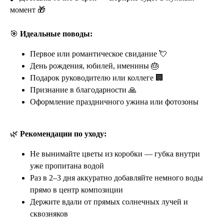
момент 🎁
🎯
Идеальные поводы:
Первое или романтическое свидание 💘
День рождения, юбилей, именины 🎂
Подарок руководителю или коллеге 🏢
Признание в благодарности 🙏
Оформление праздничного ужина или фотозоны
🌿
Рекомендации по уходу:
Не вынимайте цветы из коробки — губка внутри
уже пропитана водой
Раз в 2–3 дня аккуратно добавляйте немного воды
прямо в центр композиции
Держите вдали от прямых солнечных лучей и
сквозняков