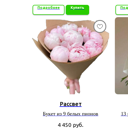
Подробнее
Купить
Под
Рассвет
Букет из 9 белых пионов
13
сорта
4 450
руб.