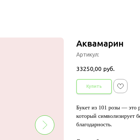
Аквамарин
Артикул:
33250,00
руб.
Купить
Букет из 101 розы — это
который символизирует б
благодарность.