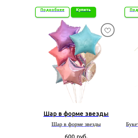
Подробнее
Купить
Под
Шар в форме звезды
Шар в форме звезды
Букет
600
руб.