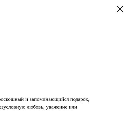
 роскошный и запоминающийся подарок,
езусловную любовь, уважение или