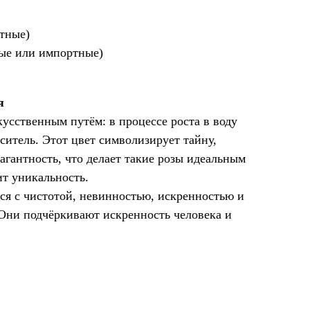
тные)
ные или импортные)
я
усственным путём: в процессе роста в воду
ситель. Этот цвет символизирует тайну,
агантность, что делает такие розы идеальным
ит уникальность.
я с чистотой, невинностью, искренностью и
ни подчёркивают искренность человека и