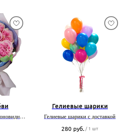
бви
Гелиевые шарики
ионовидных
Гелиевые шарики с доставкой
280
руб.
/
1 шт