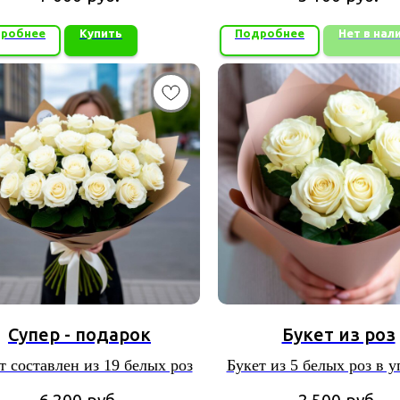
робнее
Купить
Подробнее
Нет в нал
Супер - подарок
Букет из роз
т составлен из 19 белых роз
Букет из 5 белых роз в у