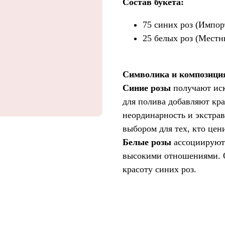
Состав букета:
75 синих роз (Импор
25 белых роз (Мест
Символика и композици
Синие розы
получают иск
для полива добавляют кра
неординарность и экстрав
выбором для тех, кто цен
Белые розы
ассоциируютс
высокими отношениями. О
красоту синих роз.