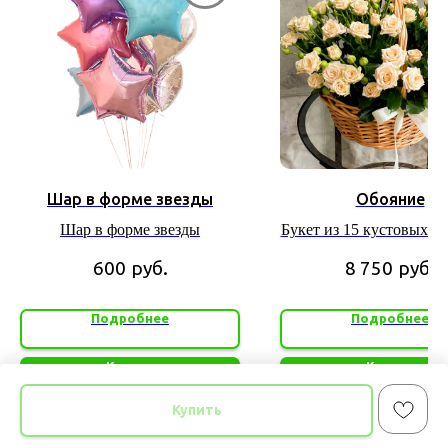
Шар в форме звезды
Обояние
Шар в форме звезды
Букет из 15 кустовых к
роз в корзине
600
руб.
8 750
руб.
Подробнее
Подробнее
Купить
Купить
Купить