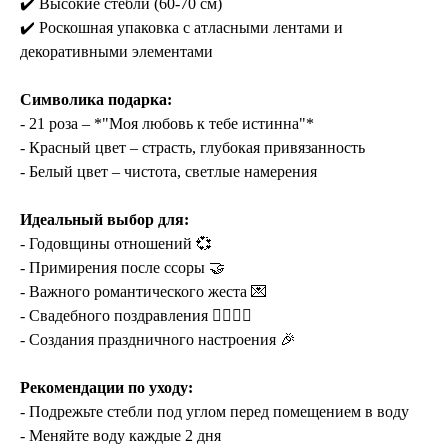
✔️ Высокие стебли (60-70 см)
✔️ Роскошная упаковка с атласными лентами и
декоративными элементами
Символика подарка:
- 21 роза – *"Моя любовь к тебе истинна"*
- Красный цвет – страсть, глубокая привязанность
- Белый цвет – чистота, светлые намерения
Идеальный выбор для:
- Годовщины отношений 💞
- Примирения после ссоры 🤝
- Важного романтического жеста 💌
- Свадебного поздравления 👰‍♀️🤵‍♂️
- Создания праздничного настроения 🎉
Рекомендации по уходу:
- Подрежьте стебли под углом перед помещением в воду
- Меняйте воду каждые 2 дня