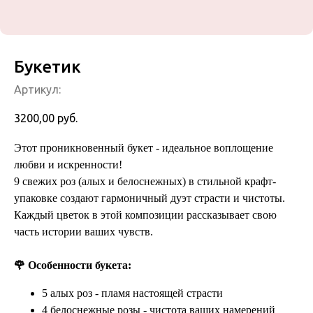
Букетик
Артикул:
3200,00
руб.
Этот проникновенный букет - идеальное воплощение
любви и искренности!
9 свежих роз (алых и белоснежных) в стильной крафт-
упаковке создают гармоничный дуэт страсти и чистоты.
Каждый цветок в этой композиции рассказывает свою
часть истории ваших чувств.
🌹 Особенности букета:
5 алых роз - пламя настоящей страсти
4 белоснежные розы - чистота ваших намерений