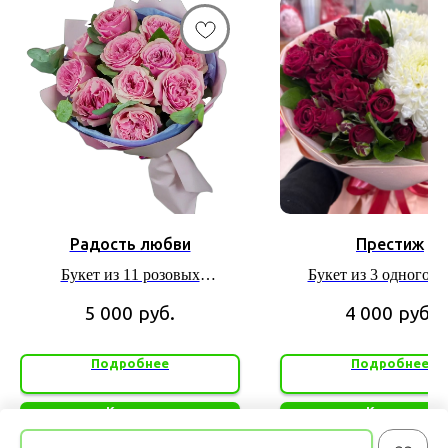
Радость любви
Престиж
Букет из 11 розовых
Букет из 3 одногол
пионовидных роз
хризантем и 4 кустов
5 000
руб.
4 000
руб.
Подробнее
Подробнее
Купить
Купить