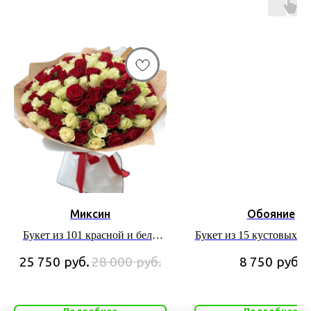
Миксин
Обояние
Букет из 101 красной и бело
Букет из 15 кустовых к
розы в подарочной упаковке
роз в корзине
25 750
руб.
28 000
руб.
8 750
руб.
Подробнее
Подробнее