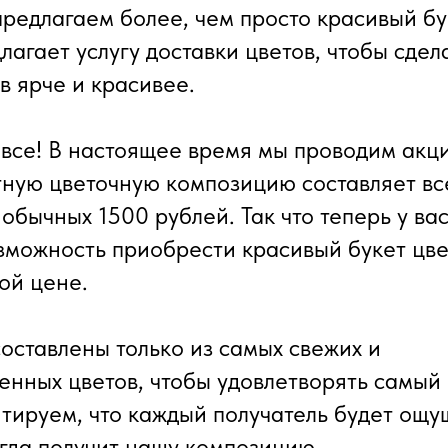
 предлагаем более, чем просто красивый б
агает услугу доставки цветов, чтобы сдел
в ярче и красивее.
 все! В настоящее время мы проводим акци
ную цветочную композицию составляет вс
обычных 1500 рублей. Так что теперь у вас
зможность приобрести красивый букет цве
ой цене.
оставлены только из самых свежих и
енных цветов, чтобы удовлетворять самый
нтируем, что каждый получатель будет ощу
гда получит нашу композицию.