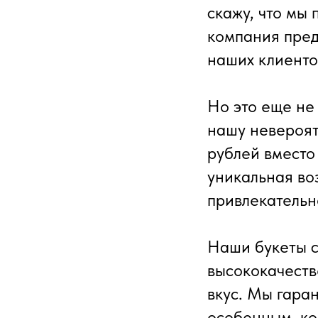
скажу, что мы
компания предл
наших клиенто
Но это еще не
нашу невероят
рублей вместо 
уникальная во
привлекательн
Наши букеты с
высококачеств
вкус. Мы гара
особенным, ко