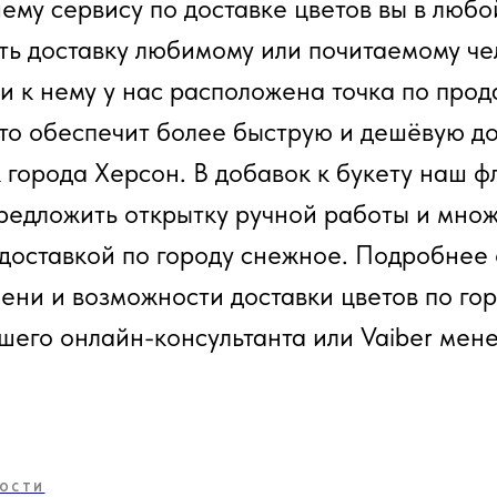
ему сервису по доставке цветов вы в любо
ть доставку любимому или почитаемому че
и к нему у нас расположена точка по прод
то обеспечит более быструю и дешёвую до
к города Херсон. В добавок к букету наш 
редложить открытку ручной работы и множ
 доставкой по городу снежное. Подробнее 
мени и возможности доставки цветов по го
ашего онлайн-консультанта или Vaiber мен
ОСТИ