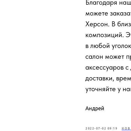
Благодаря наш
можете заказа
Херсон. В близ
композиций. Э
в любой уголо
салон может п
аксессуаров с
доставки, вре
уточняйте у н
Андрей
2022-07-02 09:19
НОВ