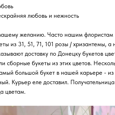
юбовь
бескрайняя любовь и нежность
вашему желанию. Часто нашим флористам 
еты из 31, 51, 71, 101 розы / хризантемы, а
азывают доставку по Донецку букетов цвет
ли сборные букеты из этих цветов. Нескол
амый большой букет в нашей карьере - из
ый. Курьер еле доставил. Получательница
а цветам.