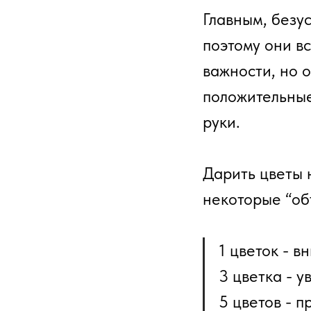
Главным, безус
поэтому они в
важности, но о
положительные 
руки.
Дарить цветы 
некоторые “об
1 цветок - в
3 цветка - 
5 цветов - 