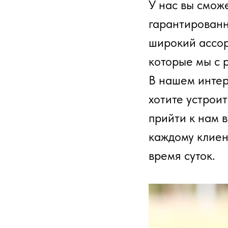
У нас вы смож
гарантированн
широкий ассор
которые мы с 
В нашем интер
хотите устрои
прийти к нам 
каждому клиен
время суток.