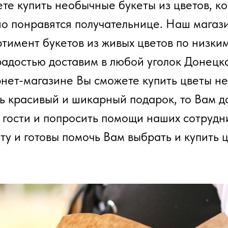
ете купить необычные букеты из цветов, к
о понравятся получательнице. Наш магаз
тимент букетов из живых цветов по низки
радостью доставим в любой уголок Донецка
нет-магазине Вы сможете купить цветы не
ть красивый и шикарный подарок, то Вам д
в гости и попросить помощи наших сотруд
ту и готовы помочь Вам выбрать и купить 