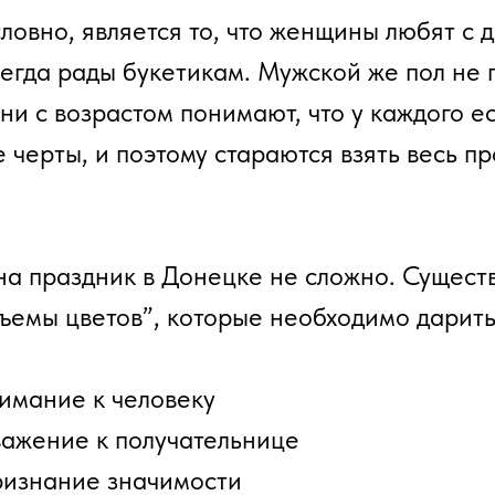
ловно, является то, что женщины любят с д
сегда рады букетикам. Мужской же пол не 
ни с возрастом понимают, что у каждого е
черты, и поэтому стараются взять весь пр
на праздник в Донецке не сложно. Сущест
ъемы цветов”, которые необходимо дарить
нимание к человеку
уважение к получательнице
признание значимости