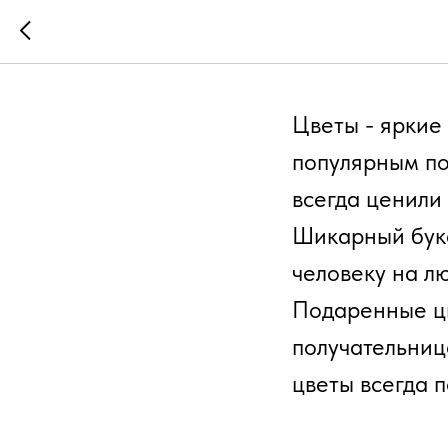
Правила
Цветы - яркие
популярным по
всегда ценили 
Шикарный буке
человеку на л
Подаренные цв
получательниц
цветы всегда 