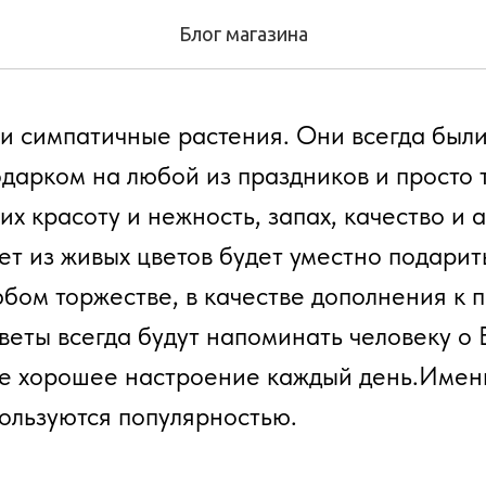
 дарения цветов
Блог магазина
 и симпатичные растения. Они всегда были
дарком на любой из праздников и просто 
их красоту и нежность, запах, качество и 
т из живых цветов будет уместно подарит
юбом торжестве, в качестве дополнения к п
еты всегда будут напоминать человеку о 
е хорошее настроение каждый день.Именн
пользуются популярностью.