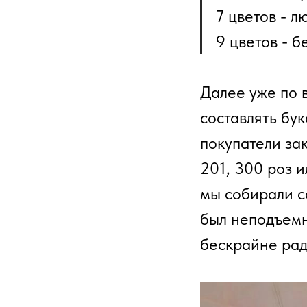
7 цветов - л
9 цветов - 
Далее уже по 
составлять бук
покупатели зак
201, 300 роз и
мы собирали с
был неподъемн
бескрайне рад