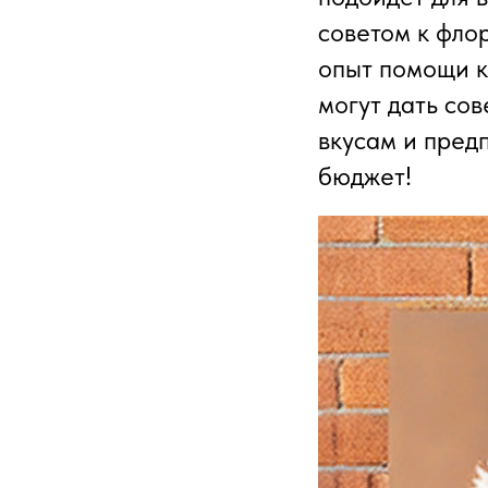
советом к фло
опыт помощи к
могут дать сов
вкусам и пред
бюджет!