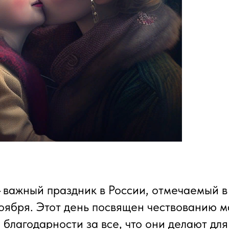
 важный праздник в России, отмечаемый в
оября. Этот день посвящен чествованию м
благодарности за все, что они делают для