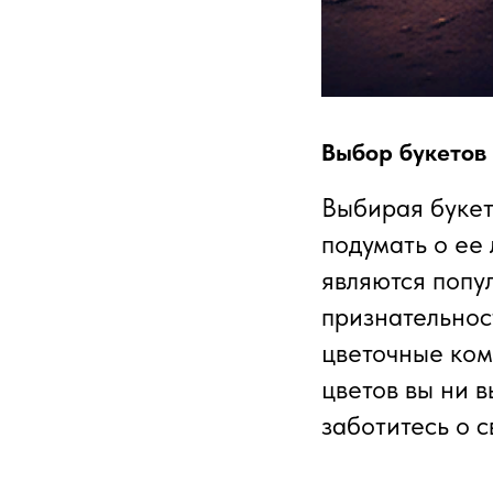
Выбор букетов
Выбирая букет
подумать о ее
являются попу
признательнос
цветочные ком
цветов вы ни в
заботитесь о 