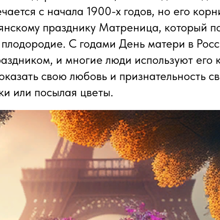
чается с начала 1900-х годов, но его корн
янскому празднику Матреница, который п
 плодородие. С годами День матери в Росс
аздником, и многие люди используют его 
оказать свою любовь и признательность с
ки или посылая цветы.