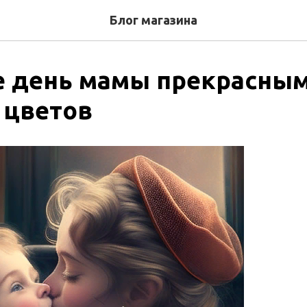
Блог магазина
е день мамы прекрасны
 цветов