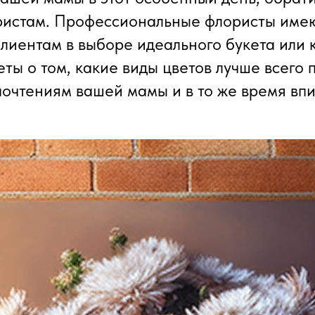
ристам. Профессиональные флористы име
лиентам в выборе идеального букета или 
еты о том, какие виды цветов лучше всего 
почтениям вашей мамы и в то же время впи