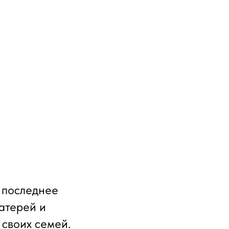
 последнее
атерей и
 своих семей.