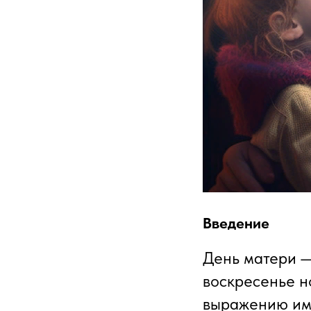
Введение
День матери —
воскресенье н
выражению им 