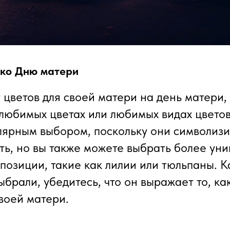
 ко Дню матери
 цветов для своей матери на день матери,
 любимых цветах или любимых видах цветов
лярным выбором, поскольку они символиз
ть, но вы также можете выбрать более ун
позиции, такие как лилии или тюльпаны. К
ыбрали, убедитесь, что он выражает то, ка
своей матери.