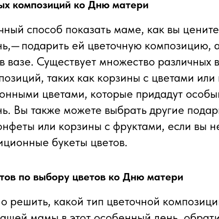
ых композиций ко Дню матери
ный способ показать маме, как вы цените 
ь,— подарить ей цветочную композицию, а
 в вазе. Существует множество различных 
позиций, таких как корзины с цветами ил
зонными цветами, которые придадут особый
ь. Вы также можете выбрать другие подарк
нфеты или корзины с фруктами, если вы н
иционные букеты цветов.
тов по выбору цветов ко Дню матери
но решить, какой тип цветочной композици
вашей мамы в этот особенный день, обрати