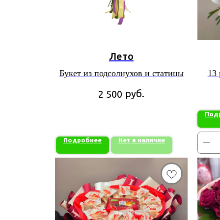
Лето
Букет из подсолнухов и статицы
13
сорта
руб.
2 500
Под
Подробнее
Нет в наличии