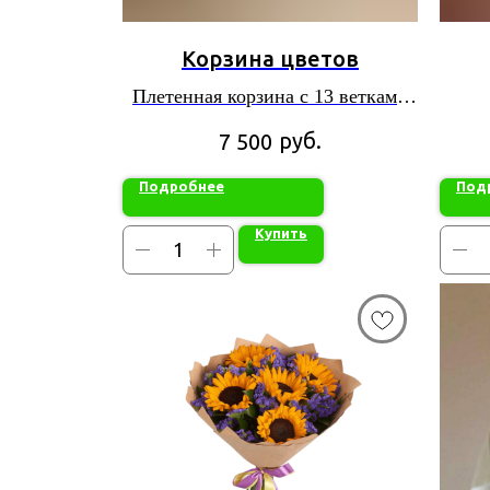
Корзина цветов
Плетенная корзина с 13 ветками
хризантем
руб.
7 500
Подробнее
Под
Купить