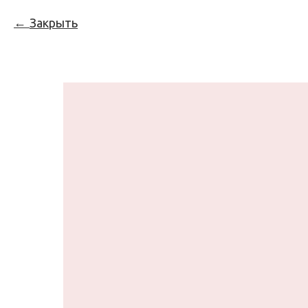
Закрыть