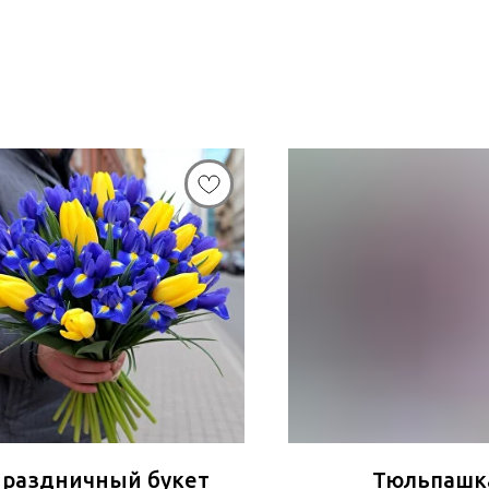
раздничный букет
Тюльпашк