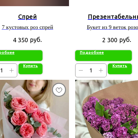
Спрей
Презентабельн
7 кустовых роз спрей
Букет из 9 веток роз
гипсофилы
руб.
руб.
4 350
2 300
робнее
Подробнее
Купить
Купить