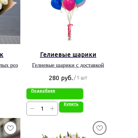
ок
Гелиевые шарики
елых роз
Гелиевые шарики с доставкой
руб.
280
/
1 шт
Подробнее
Купить