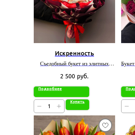
Искренность
Съедобный букет из элитных
Букет
сладостей
руб.
2 500
Подробнее
Под
Купить