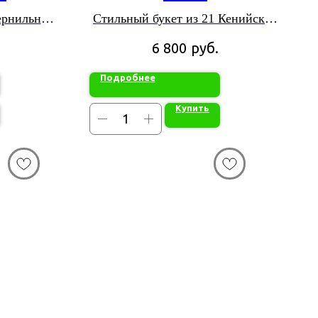
чернильных
Стильный букет из 21 Кенийской
розы
руб.
6 800
Подробнее
Купить