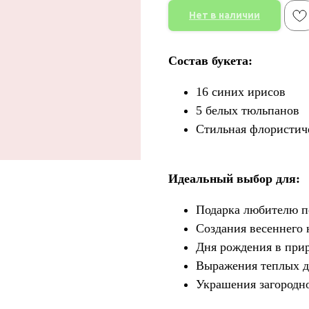
Нет в наличии
Состав букета:
16 синих ирисов
5 белых тюльпанов
Стильная флористич
Идеальный выбор для:
Подарка любителю п
Создания весеннего 
Дня рождения в при
Выражения теплых д
Украшения загородно