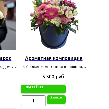
арок
Ароматная композиция
скадом в
Сборная композиция в шляпной
коробке
руб.
5 300
Подробнее
Купить