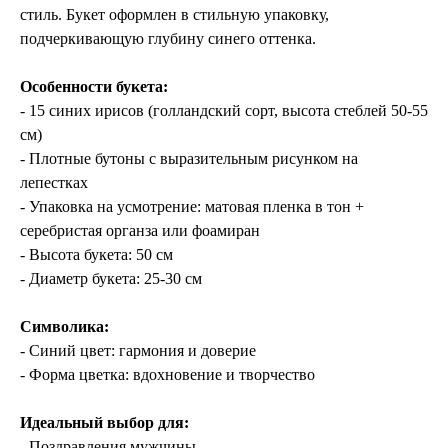
стиль. Букет оформлен в стильную упаковку,
подчеркивающую глубину синего оттенка.
Особенности букета:
- 15 синих ирисов (голландский сорт, высота стеблей 50-55
см)
- Плотные бутоны с выразительным рисунком на
лепестках
- Упаковка на усмотрение: матовая пленка в тон +
серебристая органза или фоамиран
- Высота букета: 50 см
- Диаметр букета: 25-30 см
Символика:
- Синий цвет: гармония и доверие
- Форма цветка: вдохновение и творчество
Идеальный выбор для:
- Поздравления мужчины