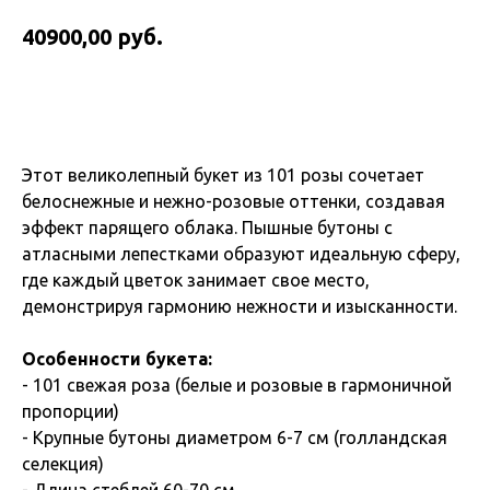
руб.
40900,00
Купить
Этот великолепный букет из 101 розы сочетает
белоснежные и нежно-розовые оттенки, создавая
эффект парящего облака. Пышные бутоны с
атласными лепестками образуют идеальную сферу,
где каждый цветок занимает свое место,
демонстрируя гармонию нежности и изысканности.
Особенности букета:
- 101 свежая роза (белые и розовые в гармоничной
пропорции)
- Крупные бутоны диаметром 6-7 см (голландская
селекция)
- Длина стеблей 60-70 см