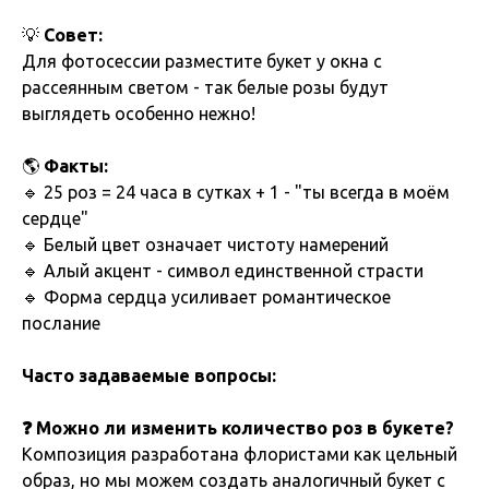
💡
Совет:
Для фотосессии разместите букет у окна с
рассеянным светом - так белые розы будут
выглядеть особенно нежно!
🌎
Факты:
🔹 25 роз = 24 часа в сутках + 1 - "ты всегда в моём
сердце"
🔹 Белый цвет означает чистоту намерений
🔹 Алый акцент - символ единственной страсти
🔹 Форма сердца усиливает романтическое
послание
Часто задаваемые вопросы:
❓ Можно ли изменить количество роз в букете?
Композиция разработана флористами как цельный
образ, но мы можем создать аналогичный букет с