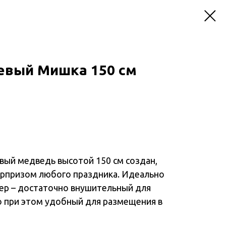
вый Мишка 150 см
ый медведь высотой 150 см создан,
юрпризом любого праздника. Идеально
ер – достаточно внушительный для
о при этом удобный для размещения в