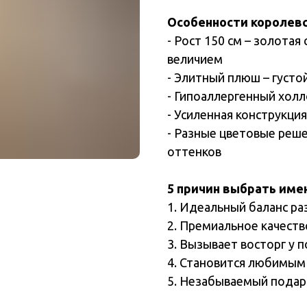
Особенности королевс
- Рост 150 см – золота
величием
- Элитный плюш – густо
- Гипоаллергенный хол
- Усиленная конструкци
- Разные цветовые реше
оттенков
5 причин выбрать име
1. Идеальный баланс ра
2. Премиальное качеств
3. Вызывает восторг у 
4. Становится любимым
5. Незабываемый подар