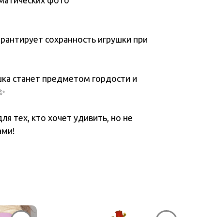
ематических фото
арантирует сохранность игрушки при
ка станет предметом гордости и
✨
ля тех, кто хочет удивить, но не
ами!