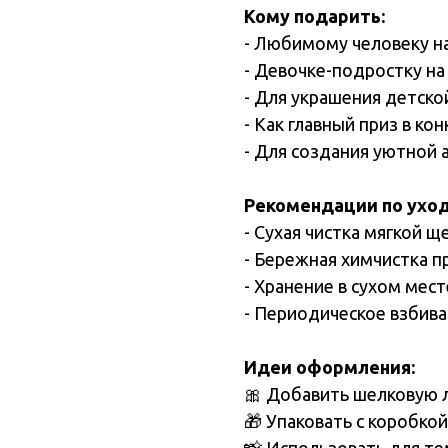
Кому подарить:
- Любимому человеку н
- Девочке-подростку н
- Для украшения детск
- Как главный приз в кон
- Для создания уютной 
Рекомендации по уход
- Сухая чистка мягкой щ
- Бережная химчистка 
- Хранение в сухом мест
- Периодическое взбив
Идеи оформления:
🎀 Добавить шелковую 
🎁 Упаковать с коробко