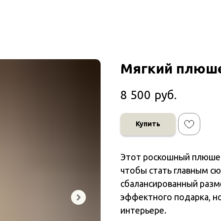
Мягкий плюше
8 500
руб.
Купить
Этот роскошный плюшев
чтобы стать главным с
сбалансированный разм
эффектного подарка, н
интерьере.