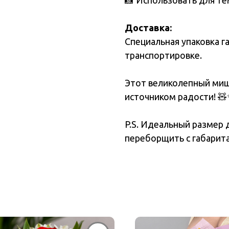
📸 Использовать для т
Доставка:
Специальная упаковка г
транспортировке.
Этот великолепный миш
источником радости! 
P.S. Идеальный размер д
переборщить с габарит