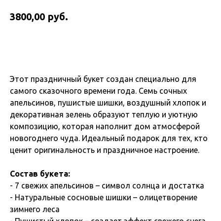
руб.
3800,00
Купить
Этот праздничный букет создан специально для
самого сказочного времени года. Семь сочных
апельсинов, пушистые шишки, воздушный хлопок и
декоративная зелень образуют теплую и уютную
композицию, которая наполнит дом атмосферой
новогоднего чуда. Идеальный подарок для тех, кто
ценит оригинальность и праздничное настроение.
Состав букета:
- 7 свежих апельсинов – символ солнца и достатка
- Натуральные сосновые шишки – олицетворение
зимнего леса
- Пушистый хлопок – создает эффект свежего снега