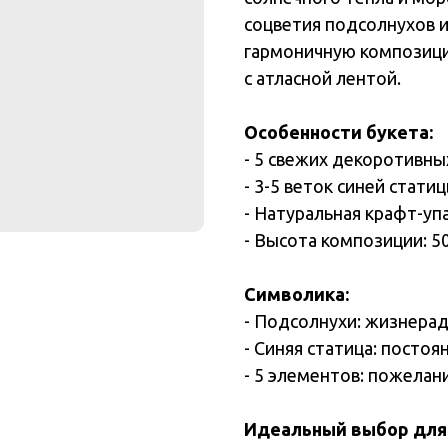
соцветия подсолнухов 
гармоничную композици
с атласной лентой.
Особенности букета:
- 5 свежих декоротивн
- 3-5 веток синей стати
- Натуральная крафт-уп
- Высота композиции: 5
Символика:
- Подсолнухи: жизнерад
- Синяя статица: посто
- 5 элементов: пожелан
Идеальный выбор для