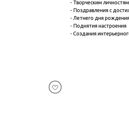
- Творческим личностям
- Поздравления с дост
- Летнего дня рождени
- Поднятия настроения
- Создания интерьерног